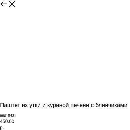
Паштет из утки и куриной печени с блинчиками
99015431
450.00
р.