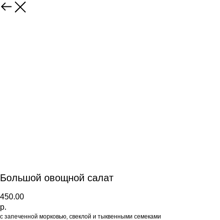
Большой овощной салат
450.00
р.
с запеченной морковью, свеклой и тыквенными семеками